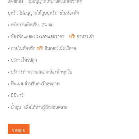
สัตว์เลี้ยง : ไม่อนุญาตให้นำสัตว์เลี้ยงเข้าพัก
บุหรี่ : ไม่อนุญาตให้สูบบุหรี่ภายในห้องพัก
• พนักงานต้อนรับ 24 ชม.
• ห้องพักแต่ละประเภทและราคา
ฟรี!
อาหารเช้า
• ภายในห้องพัก
ฟรี!
อินเทอร์เน็ตไร้สาย
• บริการโทรปลุก
• บริการทำความสะอาดห้องพักทุกวัน
• ฟิตเนส สำหรับคนรักสุขภาพ
• มินิบาร์
• น้ำอุ่น เพื่อให้ท่านรู้สึกผ่อนคลาย
จองเลย