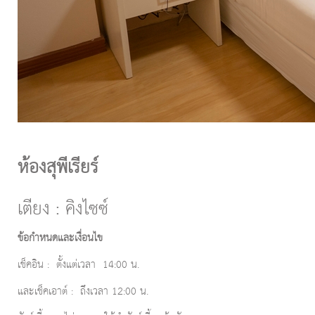
ห้องสุพีเรียร์
เตียง : คิงไซซ์
ข้อกำหนดและเงื่อนไข
เช็คอิน : ตั้งแต่เวลา 14:00 น.
และเช็คเอาต์ : ถึงเวลา 12:00 น.